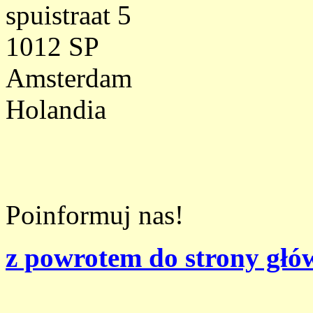
spuistraat 5
1012 SP
Amsterdam
Holandia
Poinformuj nas!
z powrotem do strony głó